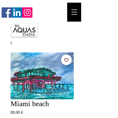
Miami beach
Prix
89,00 €