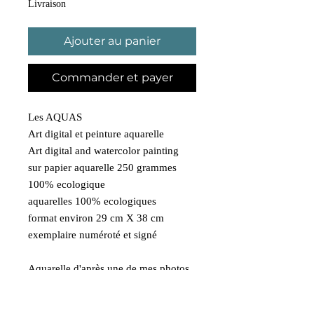
Livraison
Ajouter au panier
Commander et payer
Les AQUAS
Art digital et peinture aquarelle
Art digital and watercolor painting
sur papier aquarelle 250 grammes
100% ecologique
aquarelles 100% ecologiques
format environ 29 cm X 38 cm
exemplaire numéroté et signé
Aquarelle d'après une de mes photos
prise à New York