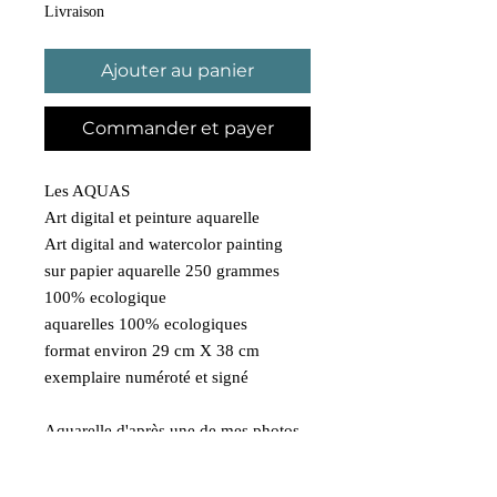
Livraison
Ajouter au panier
Commander et payer
Les AQUAS
Art digital et peinture aquarelle
Art digital and watercolor painting
sur papier aquarelle 250 grammes
100% ecologique
aquarelles 100% ecologiques
format environ 29 cm X 38 cm
exemplaire numéroté et signé
Aquarelle d'après une de mes photos
prise à New York