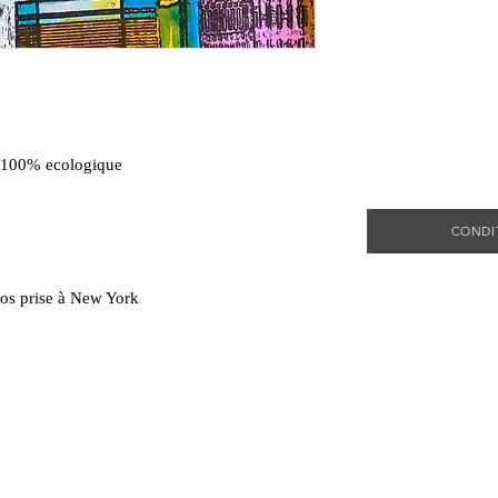
s 100% ecologique
CONDI
tos prise à New York