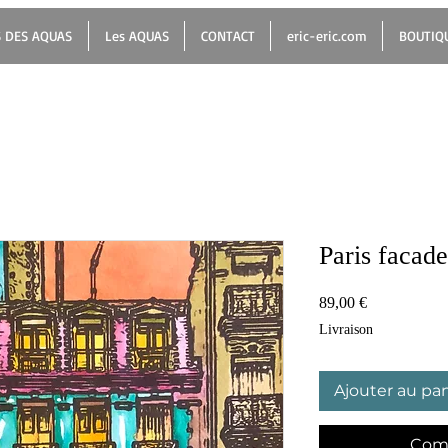
 DES AQUAS
Les AQUAS
CONTACT
eric-eric.com
BOUTIQ
Paris facade
Prix
89,00 €
Livraison
Ajouter au pan
Com