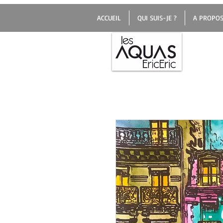
ACCUEIL
QUI SUIS-JE ?
A PROPOS