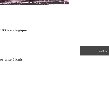
s 100% ecologique
CONDI
s prise à Paris