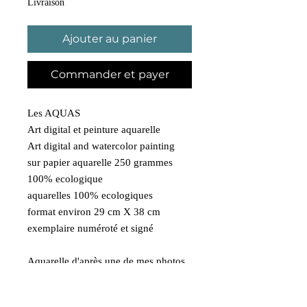
Livraison
Ajouter au panier
Commander et payer
Les AQUAS
Art digital et peinture aquarelle
Art digital and watercolor painting
sur papier aquarelle 250 grammes
100% ecologique
aquarelles 100% ecologiques
format environ 29 cm X 38 cm
exemplaire numéroté et signé
Aquarelle d'après une de mes photos
prise à Paris