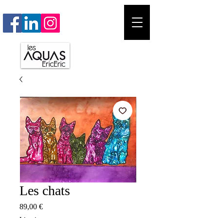
Les chats
Prix
89,00 €