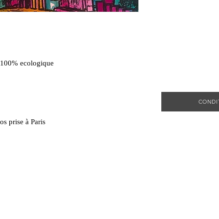
s 100% ecologique
CONDI
s prise à Paris