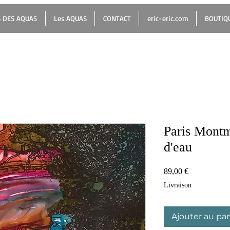
 DES AQUAS
Les AQUAS
CONTACT
eric-eric.com
BOUTIQ
Paris Montm
d'eau
Prix
89,00 €
Livraison
Ajouter au pan