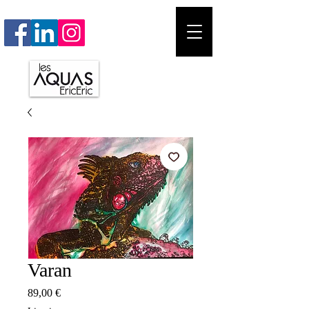
Varan
Prix
89,00 €