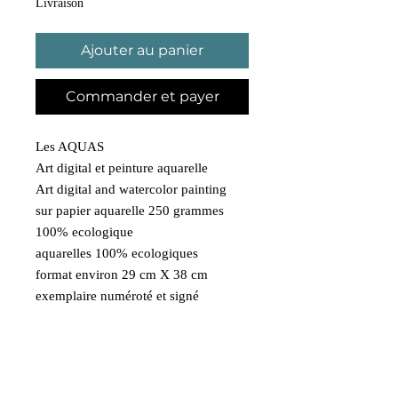
Livraison
Ajouter au panier
Commander et payer
Les AQUAS
Art digital et peinture aquarelle
Art digital and watercolor painting
sur papier aquarelle 250 grammes
100% ecologique
aquarelles 100% ecologiques
format environ 29 cm X 38 cm
exemplaire numéroté et signé
Livraison Gratuite
France métropolitaine en Colissimo